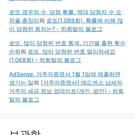
로또 경우의 수, 당첨 확률, 역대 당첨자 수 오
차율 총정리
의
로또(1,069회), 확률에 비해 많
이 당첨된 회차는? - 하회탈의 블로그
로또, 많이 당첨된 번호 통계, 기간별 출현 횟수
순위
의
로또, 많이 당첨된 번호 멀리하세요
(1,068회) - 하회탈의 블로그
AdSense, 거주자증명서 1월 1일에 제출하면
생기는 일
의
[거주자증명서] 애드센스 납세자
거주지 세금 정보 업데이트(개인, 법인) - 하회
탈의 블로그
보관함