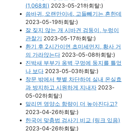
(1,068회)
2023-05-21하회탈:)
씀바귀, 오랜만이네. 고들빼기는 흔한데
2023-05-19하회탈:)
잘 짖지 않는 개 시바견 검둥이, 누렁이
관찰기
2023-05-17하회탈:)
환기 후 2시간이면 초미세먼지, 황사 거
의 가라앉는다
2023-05-08하회탈:)
진박새 부부가 옹벽 구멍에 둥지를 틀었
나 보다
2023-05-03하회탈:)
창문 밖에서 햇볕 차단하여 실내 온실효
과 방지하고 시원하게 지내자
2023-
05-02하회탈:)
말리면 영양소 함량이 더 높아진다고?
2023-04-26하회탈:)
한국어 맞춤법 검사기 비교 (링크 있음)
2023-04-26하회탈:)