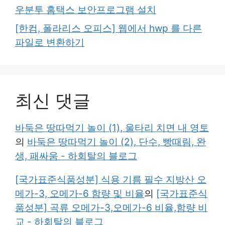
우분투 홈택스 보안프로그램 설치
[한컴, 폴라리스 오피스] 웹에서 hwp 를 다른
파일로 변환하기
최신 댓글
바둑은 땅따먹기 놀이 (1), 울타리 치면 내 영토
의
바둑은 땅따먹기 놀이 (2), 단수, 빵때림, 완
생, 패싸움 - 하회탈의 블로그
[국가표준식품성분] 식용 기름 필수 지방산 오
메가-3, 오메가-6 함량 및 비율
의
[국가표준식
품성분] 곡류 오메가-3,오메가-6 비율,함량 비
교 - 하회탈의 블로그