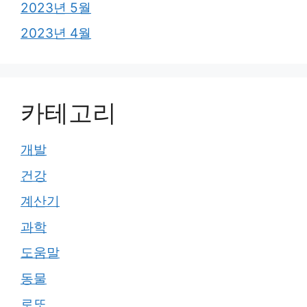
2023년 5월
2023년 4월
카테고리
개발
건강
계산기
과학
도움말
동물
로또