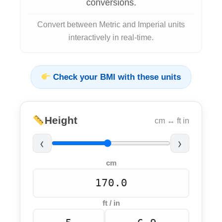
conversions.
Convert between Metric and Imperial units
interactively in real-time.
Check your BMI with these units
Height
cm ↔ ft in
‹
›
cm
ft / in