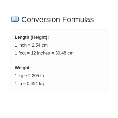
Conversion Formulas
Length (Height):
1 inch = 2.54 cm
1 foot = 12 inches = 30.48 cm
Weight:
1 kg ≈ 2.205 lb
1 lb ≈ 0.454 kg