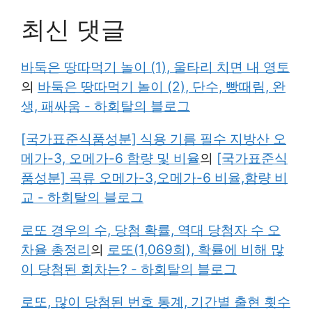
최신 댓글
바둑은 땅따먹기 놀이 (1), 울타리 치면 내 영토
의
바둑은 땅따먹기 놀이 (2), 단수, 빵때림, 완
생, 패싸움 - 하회탈의 블로그
[국가표준식품성분] 식용 기름 필수 지방산 오
메가-3, 오메가-6 함량 및 비율
의
[국가표준식
품성분] 곡류 오메가-3,오메가-6 비율,함량 비
교 - 하회탈의 블로그
로또 경우의 수, 당첨 확률, 역대 당첨자 수 오
차율 총정리
의
로또(1,069회), 확률에 비해 많
이 당첨된 회차는? - 하회탈의 블로그
로또, 많이 당첨된 번호 통계, 기간별 출현 횟수