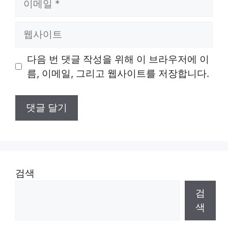
메
일
웹
사
이
다음 번 댓글 작성을 위해 이 브라우저에 이
트
름, 이메일, 그리고 웹사이트를 저장합니다.
검색
검
색