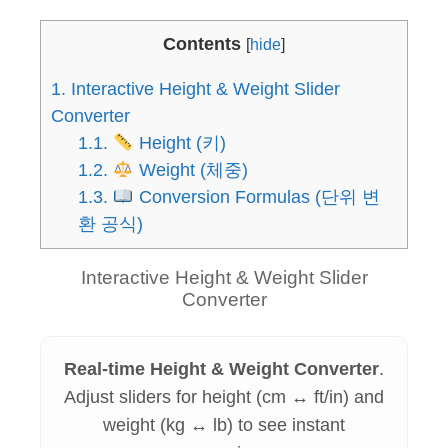
Contents
[
hide
]
1.
Interactive Height & Weight Slider
Converter
1.1.
Height (키)
1.2.
Weight (체중)
1.3.
Conversion Formulas (단위 변
환 공식)
Interactive Height & Weight Slider
Converter
Real-time Height & Weight Converter
.
Adjust sliders for height (cm ↔ ft/in) and
weight (kg ↔ lb) to see instant