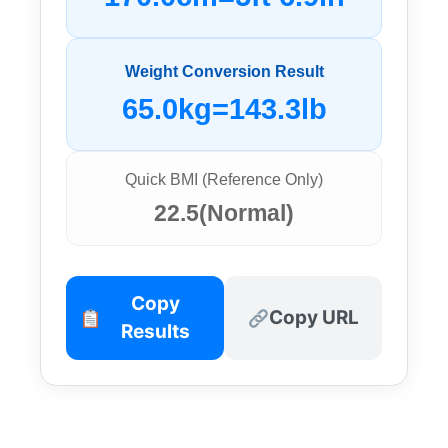
Weight Conversion Result
65.0kg=143.3lb
Quick BMI (Reference Only)
22.5(Normal)
Copy
Copy URL
Results