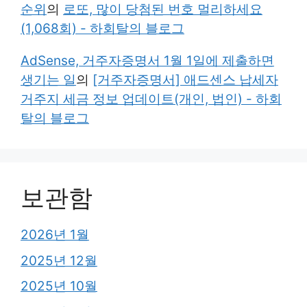
순위
의
로또, 많이 당첨된 번호 멀리하세요
(1,068회) - 하회탈의 블로그
AdSense, 거주자증명서 1월 1일에 제출하면
생기는 일
의
[거주자증명서] 애드센스 납세자
거주지 세금 정보 업데이트(개인, 법인) - 하회
탈의 블로그
보관함
2026년 1월
2025년 12월
2025년 10월