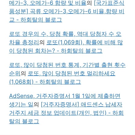
메가-3, 오메가-6 함량 및 비율
의
[국가표준식
품성분] 곡류 오메가-3,오메가-6 비율,함량 비
교 - 하회탈의 블로그
로또 경우의 수, 당첨 확률, 역대 당첨자 수 오
차율 총정리
의
로또(1,069회), 확률에 비해 많
이 당첨된 회차는? - 하회탈의 블로그
로또, 많이 당첨된 번호 통계, 기간별 출현 횟수
순위
의
로또, 많이 당첨된 번호 멀리하세요
(1,068회) - 하회탈의 블로그
AdSense, 거주자증명서 1월 1일에 제출하면
생기는 일
의
[거주자증명서] 애드센스 납세자
거주지 세금 정보 업데이트(개인, 법인) - 하회
탈의 블로그