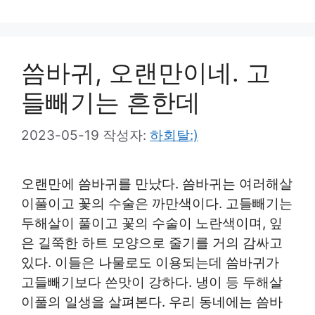
씀바귀, 오랜만이네. 고
들빼기는 흔한데
2023-05-19
작성자:
하회탈:)
오랜만에 씀바귀를 만났다. 씀바귀는 여러해살
이풀이고 꽃의 수술은 까만색이다. 고들빼기는
두해살이 풀이고 꽃의 수술이 노란색이며, 잎
은 길쭉한 하트 모양으로 줄기를 거의 감싸고
있다. 이들은 나물로도 이용되는데 씀바귀가
고들빼기보다 쓴맛이 강하다. 냉이 등 두해살
이풀의 일생을 살펴본다. 우리 동네에는 씀바