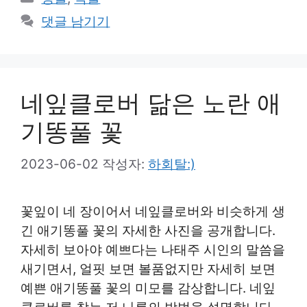
테
댓글 남기기
고
리
네잎클로버 닮은 노란 애
기똥풀 꽃
2023-06-02
작성자:
하회탈:)
꽃잎이 네 장이어서 네잎클로버와 비슷하게 생
긴 애기똥풀 꽃의 자세한 사진을 공개합니다.
자세히 보아야 예쁘다는 나태주 시인의 말씀을
새기면서, 얼핏 보면 볼품없지만 자세히 보면
예쁜 애기똥풀 꽃의 미모를 감상합니다. 네잎