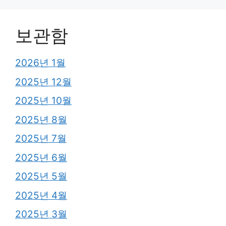
보관함
2026년 1월
2025년 12월
2025년 10월
2025년 8월
2025년 7월
2025년 6월
2025년 5월
2025년 4월
2025년 3월