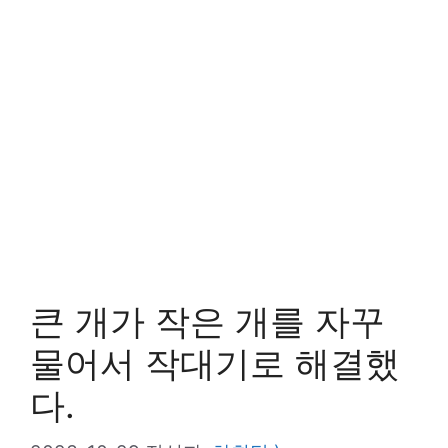
큰 개가 작은 개를 자꾸
물어서 작대기로 해결했
다.