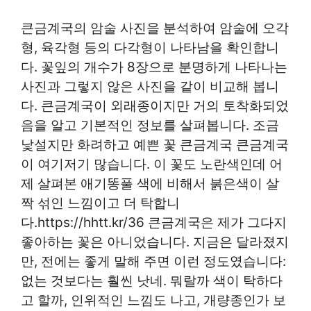
큰금계국의 암술 사진을 분석하여 암술에 오각
형, 육각형 등의 다각형이 나타남을 확인합니
다. 꽃잎의 개수가 8장으로 분명하게 나타나는
사진과 그렇지 않은 사진을 같이 비교해 봅니
다. 큰금계국이 외래종이지만 거의 토착화되었
음을 알고 기본적인 정보를 살펴봅니다. 조금
낯설지만 화려하고 예쁜 꽃 큰금계국 큰금계국
이 여기저기 많습니다. 이 꽃도 노란색인데 어
제 살펴본 애기똥풀 색에 비해서 붉은색이 살
짝 섞인 느낌이고 더 탁합니
다.https://hhtt.kr/36 큰금계국은 제가 그다지
좋아하는 꽃은 아니었습니다. 지금은 달라졌지
만, 전에는 좋게 말해 주면 이런 정도였습니다:
없는 것보다는 훨씬 낫네. 뭐랄까 색이 탁하다
고 할까, 인위적인 느낌도 나고, 개량종인가 보