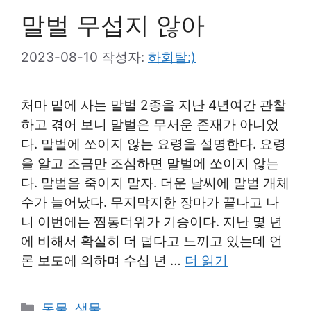
말벌 무섭지 않아
2023-08-10
작성자:
하회탈:)
처마 밑에 사는 말벌 2종을 지난 4년여간 관찰
하고 겪어 보니 말벌은 무서운 존재가 아니었
다. 말벌에 쏘이지 않는 요령을 설명한다. 요령
을 알고 조금만 조심하면 말벌에 쏘이지 않는
다. 말벌을 죽이지 말자. 더운 날씨에 말벌 개체
수가 늘어났다. 무지막지한 장마가 끝나고 나
니 이번에는 찜통더위가 기승이다. 지난 몇 년
에 비해서 확실히 더 덥다고 느끼고 있는데 언
론 보도에 의하며 수십 년 …
더 읽기
카
동물
,
생물