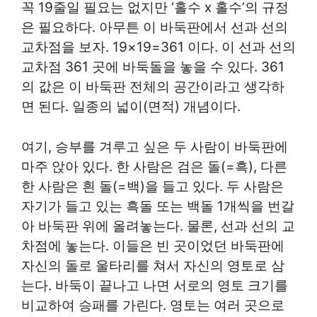
꼭 19줄일 필요는 없지만 ‘홀수 x 홀수’의 규정
은 필요하다. 아무튼 이 바둑판에서 선과 선의
교차점을 보자. 19×19=361 이다. 이 선과 선의
교차점 361 곳에 바둑돌을 놓을 수 있다. 361
의 값은 이 바둑판 전체의 공간이라고 생각하
면 된다. 일종의 넓이(면적) 개념이다.
여기, 승부를 겨루고 싶은 두 사람이 바둑판에
마주 앉아 있다. 한 사람은 검은 돌(=흑), 다른
한 사람은 흰 돌(=백)을 들고 있다. 두 사람은
자기가 들고 있는 흑돌 또는 백돌 1개씩을 번갈
아 바둑판 위에 올려놓는다. 물론, 선과 선의 교
차점에 놓는다. 이들은 빈 곳이었던 바둑판에
자신의 돌로 울타리를 쳐서 자신의 영토로 삼
는다. 바둑이 끝나고 나면 서로의 영토 크기를
비교하여 승패를 가린다. 영토는 여러 곳으로