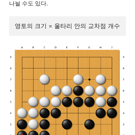
나뉠 수도 있다.
영토의 크기 = 울타리 안의 교차점 개수