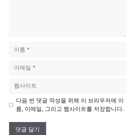
이
름
이
메
일
웹
사
이
다음 번 댓글 작성을 위해 이 브라우저에 이
트
름, 이메일, 그리고 웹사이트를 저장합니다.