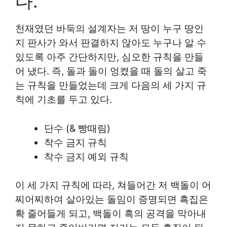
다.
천재였던 바둑의 설계자는 저 땅이 누구 땅인
지 판사가 와서 판결하지 않아도 누구나 알 수
있도록 아주 간단하지만, 심오한 규칙을 만들
어 냈다. 즉, 돌과 돌이 엉켰을 때 돌의 살고 죽
는 규칙을 만들었는데 크게 다음의 세 가지 규
칙에 기초를 두고 있다.
단수 (& 빵때림)
착수 금지 규칙
착수 금지 예외 규칙
이 세 가지 규칙에 따라, 쳐들어간 저 백돌이 어
찌어찌하여 살아있는 돌임이 증명되면 흑집은
확 줄어들게 되고, 백돌이 흑의 공격을 막아내