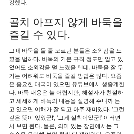
강했다.
골치 아프지 않게 바둑을
즐길 수 있다.
그때 바둑을 둘 줄 모르던 분들은 소외감을 느
꼈을 법하다. 바둑의 기본 규칙 정도만 알고 있
었어도 소외감을 덜 느꼈을 텐데. 바둑을 잘 두
기는 어려워도 바둑을 즐길 방법은 많다. 요즘
은 중요한 대국이 있으면 유튜브에서 생중계한
다. 바둑 내용은 늘 어렵지만, 해설자가 친절하
고 세세하게 바둑의 내용을 설명해 주니까 듣
고 있으면 이해가 잘 되고 아주 재미있다. ‘그런
깊은 뜻이 있었군!’, ‘그게 실착이었군!’ 이러면
서 보면 된다. 물론, 의미 있는 장면에서는 그