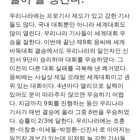
우리나라에는 프로기사 제도가 있고 강한 기사
들도 많다. 국내 대회뿐만 아니라 세계대회도
많이 열린다. 우리나라 기사들이 세계대회 우
승을 잘한다. 이번에 끝난 제9회 응씨배 세계
바둑대회 결승에서도 우리나라의 일인자인 신
진서 9단이 승리하여 대회를 우승하였다. 그
이전의 다른 대회 실패를 극복해 낸 쾌거였다.
응씨배는 사실상 제일 오래된 세계대회이고 권
위 있는 대회이다. 4년마다 열리므로 실력이
있어도 운이 따라주지 않으면 우승하기 어렵
다. 지금까지 9회를 진행하는 동안 우리나라
기사가 매번 결승에 올라 그중 6번을 우승하였
다. 승률이 2/3에 달한다. 우리나라에는 조훈
현-이창호-이세돌-박정환-신진서 로 이어지는
일인자 계보가 있는데 이처럼 늘 강한 기사들