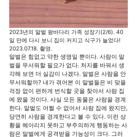
2023년의 말벌 왕바다리 가족 성장기(2/6). 40
일 만에 다시 보니 집이 커지고 식구가 늘었다!
2023.07.18. 촬영.
말벌은 힘없고 약한 생명일 뿐이다. 사람이 말
벌을 무서워할 필요가 없다. 처지를 바꿔서 생
각해 보면 더 실감이 나겠다. 말벌은 사람을 안
무서워할까? 내가 겪어본 이 말벌들은 비 맞을
걱정 없이 편하게 번식할 곳을 찾아서 사람 집
에 왔을 것이다. 사실 모든 동물은 사람을 경계
한다. 말벌도 어쩔 수 없어서 사람 집에 왔지만,
당연히 사람을 경계한다고 볼 수 있다. 이런 상
황을 헤아리지 못하고 부주의하게 행동하는 사
람은 말벌에게 공격받을 가능성이 크다. 그러