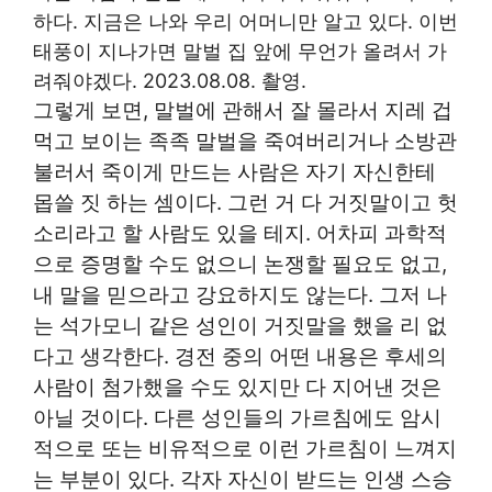
하다. 지금은 나와 우리 어머니만 알고 있다. 이번
태풍이 지나가면 말벌 집 앞에 무언가 올려서 가
려줘야겠다. 2023.08.08. 촬영.
그렇게 보면, 말벌에 관해서 잘 몰라서 지레 겁
먹고 보이는 족족 말벌을 죽여버리거나 소방관
불러서 죽이게 만드는 사람은 자기 자신한테
몹쓸 짓 하는 셈이다. 그런 거 다 거짓말이고 헛
소리라고 할 사람도 있을 테지. 어차피 과학적
으로 증명할 수도 없으니 논쟁할 필요도 없고,
내 말을 믿으라고 강요하지도 않는다. 그저 나
는 석가모니 같은 성인이 거짓말을 했을 리 없
다고 생각한다. 경전 중의 어떤 내용은 후세의
사람이 첨가했을 수도 있지만 다 지어낸 것은
아닐 것이다. 다른 성인들의 가르침에도 암시
적으로 또는 비유적으로 이런 가르침이 느껴지
는 부분이 있다. 각자 자신이 받드는 인생 스승