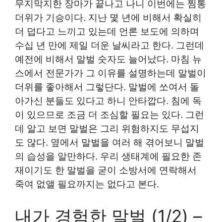
무지막지한 장마가 끝나고 나니 이번에는 찜통
더위가 기승이다. 지난 몇 년에 비해서 확실히
더 덥다고 느끼고 있는데 언론 보도에 의하며
수십 년 만에 제일 더운 날씨라고 한다. 그런데
예전에 비해서 말벌 숫자도 늘어났다. 마침 뉴
스에서 전문가가 그 이유를 설명하는데 말벌이
더위를 좋아해서 그렇단다. 말벌에 쏘여서 돌
아가신 분들도 있다고 하니 안타깝다. 침에 독
이 있으므로 조금 더 조심할 필요는 있다. 그런
데 알고 보면 말벌은 그리 위험하지도 무섭지
도 않다. 옆에서 말벌을 여러 해 겪어보니 말벌
의 습성을 알만하다. 우리 생태계에 필요한 존
재이기도 한 말벌을 굳이 소방서에 연락해서
죽여 없앨 필요까지는 없다고 본다.
내가 경험한 말벌 (1/2) –