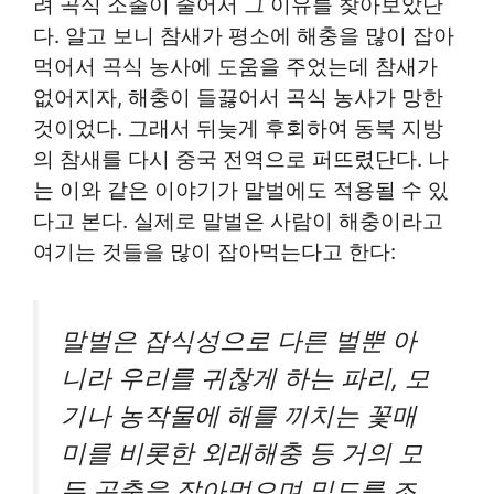
려 곡식 소출이 줄어서 그 이유를 찾아보았단
다. 알고 보니 참새가 평소에 해충을 많이 잡아
먹어서 곡식 농사에 도움을 주었는데 참새가
없어지자, 해충이 들끓어서 곡식 농사가 망한
것이었다. 그래서 뒤늦게 후회하여 동북 지방
의 참새를 다시 중국 전역으로 퍼뜨렸단다. 나
는 이와 같은 이야기가 말벌에도 적용될 수 있
다고 본다. 실제로 말벌은 사람이 해충이라고
여기는 것들을 많이 잡아먹는다고 한다:
말벌은 잡식성으로 다른 벌뿐 아
니라 우리를 귀찮게 하는 파리, 모
기나 농작물에 해를 끼치는 꽃매
미를 비롯한 외래해충 등 거의 모
든 곤충을 잡아먹으며 밀도를 조