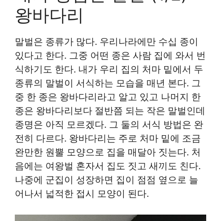
왕바다리
말벌은 종류가 많다. 우리나라에만 수십 종이
있다고 한다. 그중 어떤 종은 사람 집에 와서 번
식하기도 한다. 내가 우리 집의 처마 밑에서 두
종류의 말벌이 서식하는 모습을 매년 본다. 그
중 한 종은 왕바다리라고 알고 있고 나머지 한
종은 왕바다리보다 절반쯤 되는 작은 말벌인데
종명은 아직 모르겠다. 그 둘의 서식 방법은 완
전히 다르다. 왕바다리는 주로 처마 밑에 조금
완만한 원뿔 모양으로 집을 매달아 짓는다. 처
음에는 여왕벌 혼자서 집도 짓고 새끼도 친다.
나중에 군집이 성장하면 집이 점점 옆으로 늘
어나서 넓적한 접시 모양이 된다.