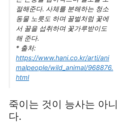
절해준다. 사체를 분해하는 청소
동물 노릇도 하며 꿀벌처럼 꽃에
서 꿀을 섭취하며 꽃가루받이도
해 준다.
* 출처:
https://www.hani.co.kr/arti/ani
malpeople/wild_animal/968876.
html
죽이는 것이 능사는 아니
다.