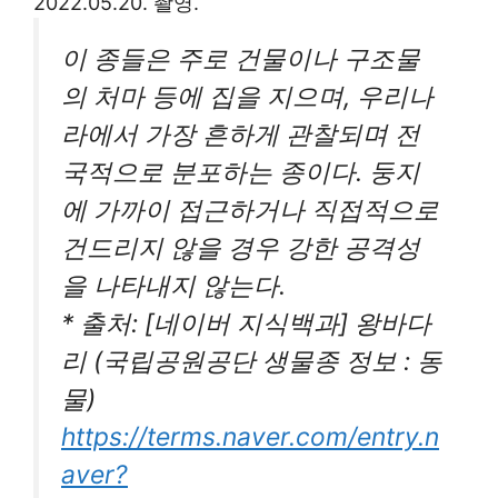
2022.05.20. 촬영.
이 종들은 주로 건물이나 구조물
의 처마 등에 집을 지으며, 우리나
라에서 가장 흔하게 관찰되며 전
국적으로 분포하는 종이다. 둥지
에 가까이 접근하거나 직접적으로
건드리지 않을 경우 강한 공격성
을 나타내지 않는다.
* 출처: [네이버 지식백과] 왕바다
리 (국립공원공단 생물종 정보 : 동
물)
https://terms.naver.com/entry.n
aver?