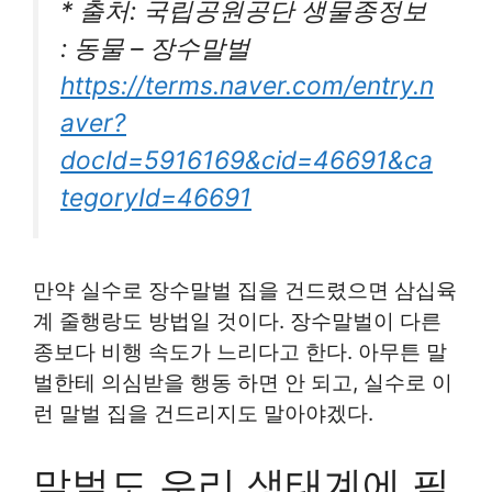
* 출처: 국립공원공단 생물종정보
: 동물 – 장수말벌
https://terms.naver.com/entry.n
aver?
docId=5916169&cid=46691&ca
tegoryId=46691
만약 실수로 장수말벌 집을 건드렸으면 삼십육
계 줄행랑도 방법일 것이다. 장수말벌이 다른
종보다 비행 속도가 느리다고 한다. 아무튼 말
벌한테 의심받을 행동 하면 안 되고, 실수로 이
런 말벌 집을 건드리지도 말아야겠다.
말벌도 우리 생태계에 필