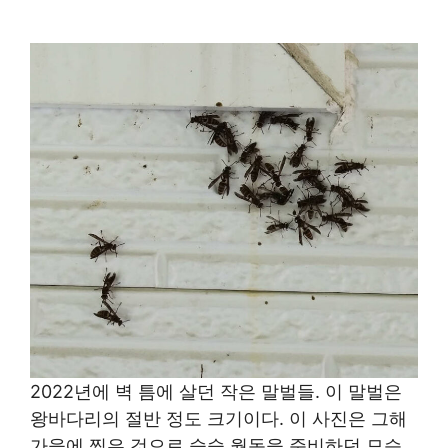
2022년에 벽 틈에 살던 작은 말벌들. 이 말벌은
왕바다리의 절반 정도 크기이다. 이 사진은 그해
가을에 찍은 것으로 슬슬 월동을 준비하던 모습