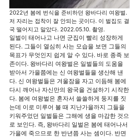
2022년 봄에 번식을 준비하던 왕바다리 여왕벌.
저 자리는 접착이 잘 안되는 곳이다. 이 벌집도 결
국 떨어지고 말았다. 2022.05.10. 촬영.
일벌이 태어나고 나면 군집이 빨리 성장하게
된다. 그들이 열심히 사는 모습을 보면 그들의
목표가 무엇인지 쉽게 알 수 있다. 바로 종족 보
존이다. 왕바다리 여왕벌은 일벌들의 도움을
받아서 가을쯤에는 신 여왕벌들을 생산해 낸
다. 신 여왕벌들은 겨울잠을 자고 이듬해 봄에
다시 깨어나 자신만의 왕국을 건설하기 시작한
다. 봄에 여왕벌은 혼자서 쓸쓸하게 둥지를 짓
는데 이로 미루어 볼 때 지난가을까지 그들을
키워주었던 일벌들은 그해에 생을 마감한 것으
로 보인다. 즉, 왕바다리 일벌은 봄에 태어나서
가을에 죽으므로 한 반년쯤 사는 셈이다. 반면