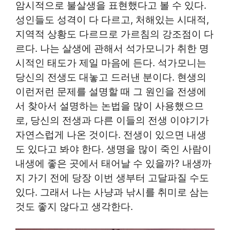
암시적으로 불살생을 표현했다고 볼 수 있다.
성인들도 성격이 다 다르고, 처해있는 시대적,
지역적 상황도 다르므로 가르침의 강조점이 다
르다. 나는 살생에 관해서 석가모니가 취한 명
시적인 태도가 제일 마음에 든다. 석가모니는
당신의 전생도 대놓고 드러낸 분이다. 현생의
이런저런 문제를 설명할 때 그 원인을 전생에
서 찾아서 설명하는 논법을 많이 사용했으므
로, 당신의 전생과 다른 이들의 전생 이야기가
자연스럽게 나온 것이다. 전생이 있으면 내생
도 있다고 봐야 한다. 생명을 많이 죽인 사람이
내생에 좋은 곳에서 태어날 수 있을까? 내생까
지 가기 전에 당장 이번 생부터 고달파질 수도
있다. 그래서 나는 사냥과 낚시를 취미로 삼는
것도 좋지 않다고 생각한다.