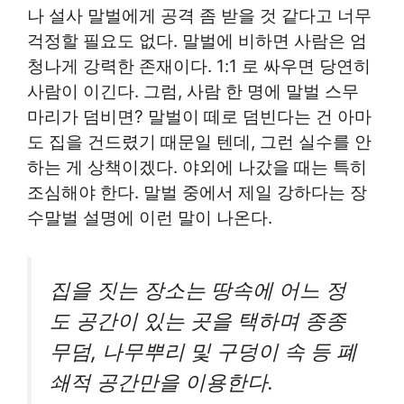
나 설사 말벌에게 공격 좀 받을 것 같다고 너무
걱정할 필요도 없다. 말벌에 비하면 사람은 엄
청나게 강력한 존재이다. 1:1 로 싸우면 당연히
사람이 이긴다. 그럼, 사람 한 명에 말벌 스무
마리가 덤비면? 말벌이 떼로 덤빈다는 건 아마
도 집을 건드렸기 때문일 텐데, 그런 실수를 안
하는 게 상책이겠다. 야외에 나갔을 때는 특히
조심해야 한다. 말벌 중에서 제일 강하다는 장
수말벌 설명에 이런 말이 나온다.
집을 짓는 장소는 땅속에 어느 정
도 공간이 있는 곳을 택하며 종종
무덤, 나무뿌리 및 구덩이 속 등 폐
쇄적 공간만을 이용한다.