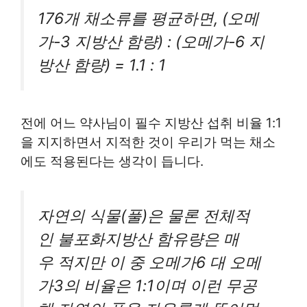
176개 채소류를 평균하면, (오메
가-3 지방산 함량) : (오메가-6 지
방산 함량) = 1.1 : 1
전에 어느 약사님이 필수 지방산 섭취 비율 1:1
을 지지하면서 지적한 것이 우리가 먹는 채소
에도 적용된다는 생각이 듭니다.
자연의 식물(풀)은 물론 전체적
인 불포화지방산 함유량은 매
우 적지만 이 중 오메가6 대 오메
가3의 비율은 1:1이며 이런 무공