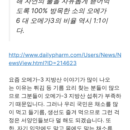
해 자연의 풀을 자유롭게 뜯어먹
도록 100% 방목한 소의 오메가
6 대 오메가3의 비율 역시 1:1이
다.
http://www.dailypharm.com/Users/News/N
ewsView.html?ID=214623
요즘 오메가-3 지방산 이야기가 많이 나오
는 이유는 튀김 등 기름 요리 찾는 분들이 많으
므로 그분들이 오메가-3 지방산 섭취가 부족하
기 때문입니다. 그러나 우리 국민은 채소를 많
이 먹고 들기름, 생선도 즐겨 먹으므로 그런 걱
정은 서양인들보다 덜 해도 되겠습니다. 또
한, 자기 입맛에도 맞고 몸에도 맞는 채소류