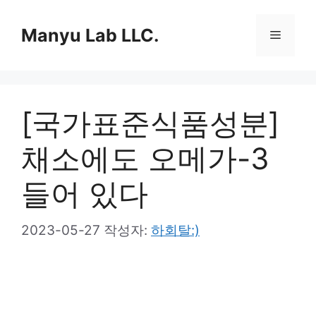
컨
텐
Manyu Lab LLC.
메
츠
로
뉴
건
너
[국가표준식품성분]
뛰
기
채소에도 오메가-3
들어 있다
2023-05-27
작성자:
하회탈:)