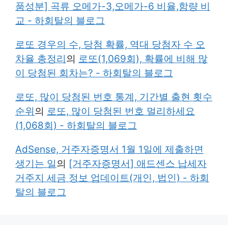
품성분] 곡류 오메가-3,오메가-6 비율,함량 비
교 - 하회탈의 블로그
로또 경우의 수, 당첨 확률, 역대 당첨자 수 오
차율 총정리
의
로또(1,069회), 확률에 비해 많
이 당첨된 회차는? - 하회탈의 블로그
로또, 많이 당첨된 번호 통계, 기간별 출현 횟수
순위
의
로또, 많이 당첨된 번호 멀리하세요
(1,068회) - 하회탈의 블로그
AdSense, 거주자증명서 1월 1일에 제출하면
생기는 일
의
[거주자증명서] 애드센스 납세자
거주지 세금 정보 업데이트(개인, 법인) - 하회
탈의 블로그