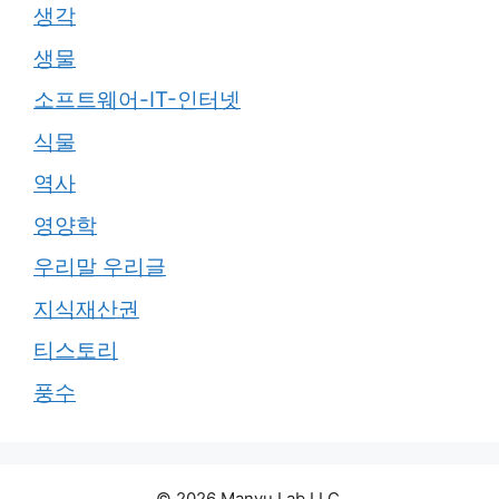
생각
생물
소프트웨어-IT-인터넷
식물
역사
영양학
우리말 우리글
지식재산권
티스토리
풍수
© 2026 Manyu Lab LLC.