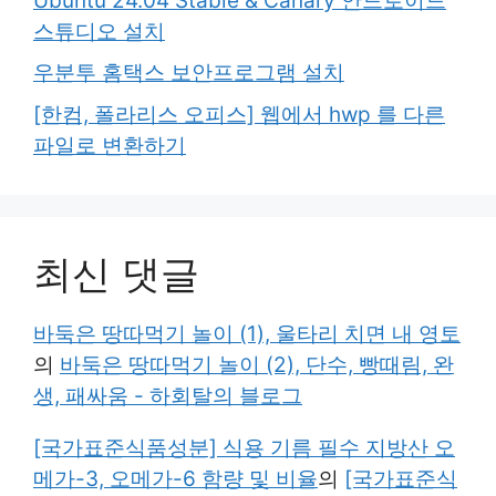
Ubuntu 24.04 Stable & Canary 안드로이드
스튜디오 설치
우분투 홈택스 보안프로그램 설치
[한컴, 폴라리스 오피스] 웹에서 hwp 를 다른
파일로 변환하기
최신 댓글
바둑은 땅따먹기 놀이 (1), 울타리 치면 내 영토
의
바둑은 땅따먹기 놀이 (2), 단수, 빵때림, 완
생, 패싸움 - 하회탈의 블로그
[국가표준식품성분] 식용 기름 필수 지방산 오
메가-3, 오메가-6 함량 및 비율
의
[국가표준식