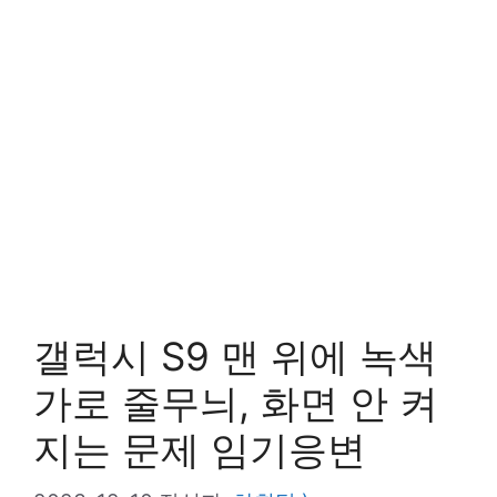
갤럭시 S9 맨 위에 녹색
가로 줄무늬, 화면 안 켜
지는 문제 임기응변