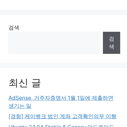
검색
검
색
최신 글
AdSense, 거주자증명서 1월 1일에 제출하면
생기는 일
[경험] 케이뱅크 법인 계좌 고객확인의무 이행