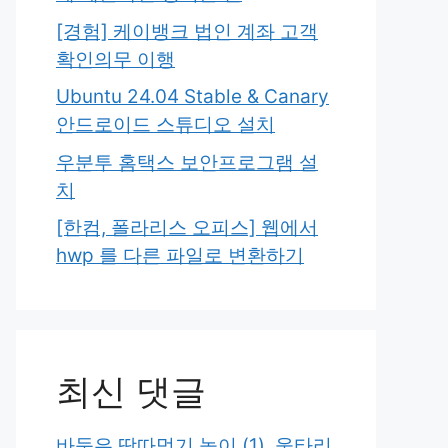
[경험] 케이뱅크 법인 계좌 고객
확인의무 이행
Ubuntu 24.04 Stable & Canary
안드로이드 스튜디오 설치
우분투 홈택스 보안프로그램 설
치
[한컴, 폴라리스 오피스] 웹에서
hwp 를 다른 파일로 변환하기
최신 댓글
바둑은 땅따먹기 놀이 (1), 울타리