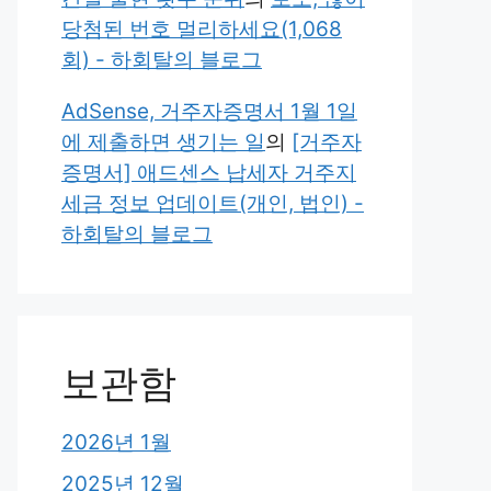
당첨된 번호 멀리하세요(1,068
회) - 하회탈의 블로그
AdSense, 거주자증명서 1월 1일
에 제출하면 생기는 일
의
[거주자
증명서] 애드센스 납세자 거주지
세금 정보 업데이트(개인, 법인) -
하회탈의 블로그
보관함
2026년 1월
2025년 12월