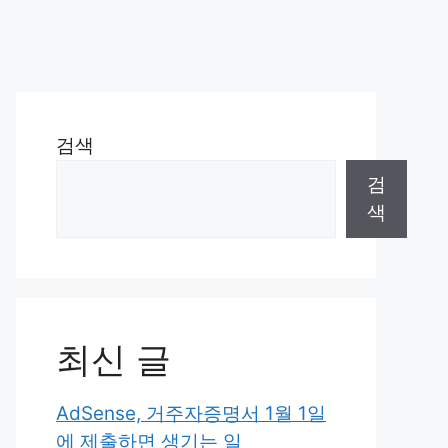
검색
검
색
최신 글
AdSense, 거주자증명서 1월 1일
에 제출하면 생기는 일