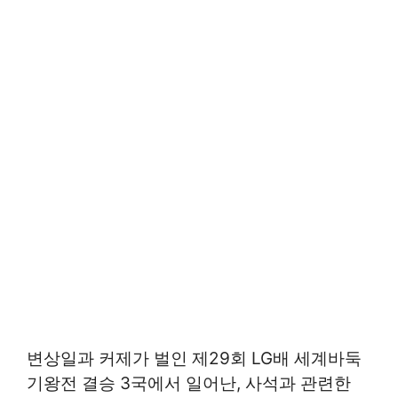
변상일과 커제가 벌인 제29회 LG배 세계바둑
기왕전 결승 3국에서 일어난, 사석과 관련한