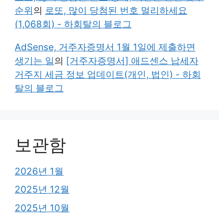
순위
의
로또, 많이 당첨된 번호 멀리하세요
(1,068회) - 하회탈의 블로그
AdSense, 거주자증명서 1월 1일에 제출하면
생기는 일
의
[거주자증명서] 애드센스 납세자
거주지 세금 정보 업데이트(개인, 법인) - 하회
탈의 블로그
보관함
2026년 1월
2025년 12월
2025년 10월