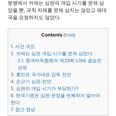
분쟁에서 커제는 심판의 개입 시기를 문제 삼
았을 뿐, 규칙 자체를 문제 삼지는 않았고 재대
국을 요청하지도 않았다.
Contents
[
hide
]
1.
사건 개요
2.
커제는 심판 개입 시기를 문제 삼았다
2.1.
중국바둑협회의 제29회 LG배 결승전
성명
3.
홍민표 국가대표 감독 전언
4.
손근기 심판 전언
5.
심판의 개입 시기가 부당한가?
6.
한국기원은 심판 판정을 번복하지 말아야
한다
7.
참고 영상