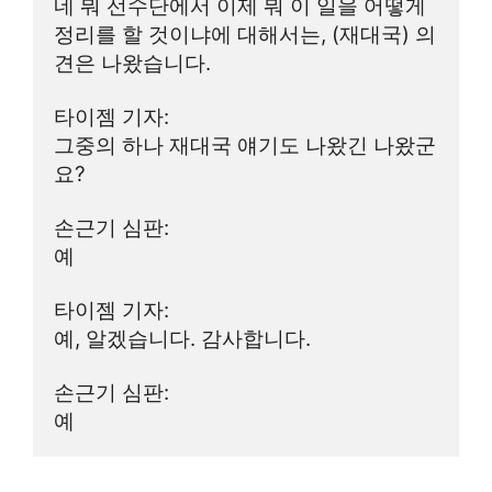
네 뭐 선수단에서 이제 뭐 이 일을 어떻게 
정리를 할 것이냐에 대해서는, (재대국) 의
견은 나왔습니다.
타이젬 기자:
그중의 하나 재대국 얘기도 나왔긴 나왔군
요?
손근기 심판:
예
타이젬 기자:
예, 알겠습니다. 감사합니다.
손근기 심판:
예