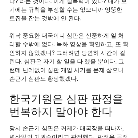
냐?’라는 것이다. 이게 설득력이 있나? 내가 보
기에는 규칙을 부정할 수는 없으니까 엉뚱한
트집을 잡는 것밖에 안 된다.
워낙 중요한 대국이니 심판은 신중하게 일 처
리할 수밖에 없다. 녹화 영상을 확인하고, 또 확
인하지 않았겠나? 그러려면 당연히 시간이 걸
린다. 심판은 자기 할 일을 다 했을 뿐이다. 그
런데 난데없이 심판 개입 시기를 문제 삼으니
손근기 심판도 황당했겠다.
한국기원은 심판 판정을
번복하지 말아야 한다
당시 손근기 심판은 커제가 대국장을 떠나자,
변상일의 기권승이라고 판정했다. 판정은 공정