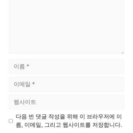
이
름
이
메
일
웹
사
이
다음 번 댓글 작성을 위해 이 브라우저에 이
트
름, 이메일, 그리고 웹사이트를 저장합니다.