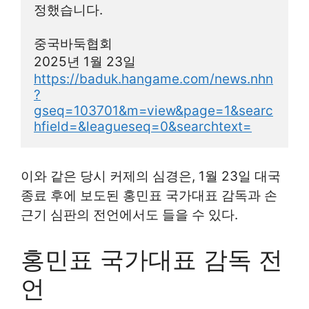
정했습니다.
중국바둑협회
2025년 1월 23일
https://baduk.hangame.com/news.nhn
?
gseq=103701&m=view&page=1&searc
hfield=&leagueseq=0&searchtext=
이와 같은 당시 커제의 심경은, 1월 23일 대국
종료 후에 보도된 홍민표 국가대표 감독과 손
근기 심판의 전언에서도 들을 수 있다.
홍민표 국가대표 감독 전
언