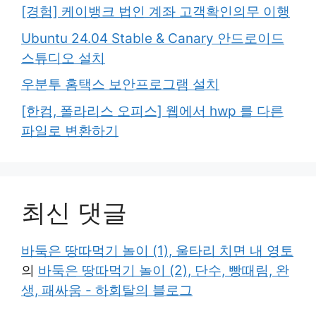
[경험] 케이뱅크 법인 계좌 고객확인의무 이행
Ubuntu 24.04 Stable & Canary 안드로이드
스튜디오 설치
우분투 홈택스 보안프로그램 설치
[한컴, 폴라리스 오피스] 웹에서 hwp 를 다른
파일로 변환하기
최신 댓글
바둑은 땅따먹기 놀이 (1), 울타리 치면 내 영토
의
바둑은 땅따먹기 놀이 (2), 단수, 빵때림, 완
생, 패싸움 - 하회탈의 블로그