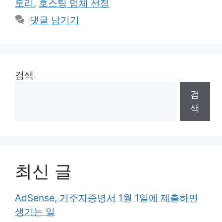
토리
,
호스팅 업체 선정
댓글 남기기
검색
검
색
최신 글
AdSense, 거주자증명서 1월 1일에 제출하면
생기는 일