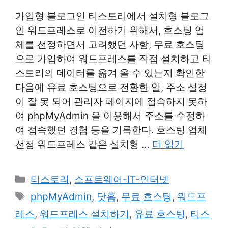
가입형 블로그인 티스토리에서 설치형 블로그
인 워드프레스로 이전하기 위해서, 호스팅 업
체를 선정하면서 고려했던 사항, 무료 호스팅
으로 가입하여 워드프레스를 직접 설치하고 티
스토리의 데이터를 옮겨 올 수 있는지 확인한
다음에 유료 호스팅으로 전환한 일, 주소 설정
이 잘 못 되어 관리자 페이지에 접속하지 못하
여 phpMyAdmin 을 이용해서 주소를 수정하
여 접속했던 경험 등을 기록한다. 호스팅 업체
선정 워드프레스 같은 설치형 …
더 읽기
카
티스토리
,
소프트웨어-IT-인터넷
테
태
phpMyAdmin
,
닷홈
,
무료 호스팅
,
워드프
고
그
레스
,
워드프레스 설치하기
,
유료 호스팅
,
티스
리