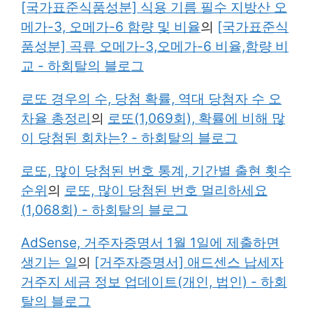
[국가표준식품성분] 식용 기름 필수 지방산 오
메가-3, 오메가-6 함량 및 비율
의
[국가표준식
품성분] 곡류 오메가-3,오메가-6 비율,함량 비
교 - 하회탈의 블로그
로또 경우의 수, 당첨 확률, 역대 당첨자 수 오
차율 총정리
의
로또(1,069회), 확률에 비해 많
이 당첨된 회차는? - 하회탈의 블로그
로또, 많이 당첨된 번호 통계, 기간별 출현 횟수
순위
의
로또, 많이 당첨된 번호 멀리하세요
(1,068회) - 하회탈의 블로그
AdSense, 거주자증명서 1월 1일에 제출하면
생기는 일
의
[거주자증명서] 애드센스 납세자
거주지 세금 정보 업데이트(개인, 법인) - 하회
탈의 블로그