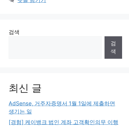
댓글 남기기
리
검색
검
색
최신 글
AdSense, 거주자증명서 1월 1일에 제출하면
생기는 일
[경험] 케이뱅크 법인 계좌 고객확인의무 이행