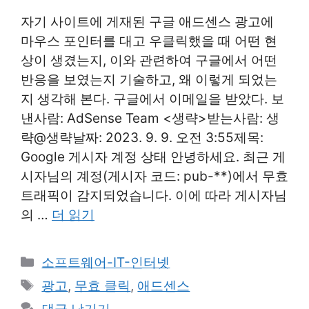
자기 사이트에 게재된 구글 애드센스 광고에
마우스 포인터를 대고 우클릭했을 때 어떤 현
상이 생겼는지, 이와 관련하여 구글에서 어떤
반응을 보였는지 기술하고, 왜 이렇게 되었는
지 생각해 본다. 구글에서 이메일을 받았다. 보
낸사람: AdSense Team <생략>받는사람: 생
략@생략날짜: 2023. 9. 9. 오전 3:55제목:
Google 게시자 계정 상태 안녕하세요. 최근 게
시자님의 계정(게시자 코드: pub-**)에서 무효
트래픽이 감지되었습니다. 이에 따라 게시자님
의 …
더 읽기
카
소프트웨어-IT-인터넷
테
태
광고
,
무효 클릭
,
애드센스
고
그