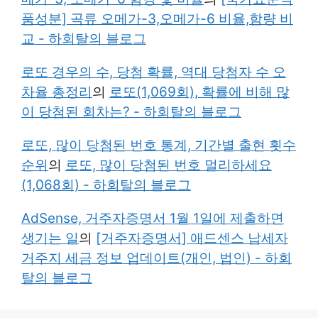
품성분] 곡류 오메가-3,오메가-6 비율,함량 비
교 - 하회탈의 블로그
로또 경우의 수, 당첨 확률, 역대 당첨자 수 오
차율 총정리
의
로또(1,069회), 확률에 비해 많
이 당첨된 회차는? - 하회탈의 블로그
로또, 많이 당첨된 번호 통계, 기간별 출현 횟수
순위
의
로또, 많이 당첨된 번호 멀리하세요
(1,068회) - 하회탈의 블로그
AdSense, 거주자증명서 1월 1일에 제출하면
생기는 일
의
[거주자증명서] 애드센스 납세자
거주지 세금 정보 업데이트(개인, 법인) - 하회
탈의 블로그