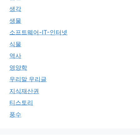
생각
생물
소프트웨어-IT-인터넷
식물
역사
영양학
우리말 우리글
지식재산권
티스토리
풍수