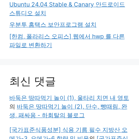
Ubuntu 24.04 Stable & Canary 안드로이드
스튜디오 설치
우분투 홈택스 보안프로그램 설치
[한컴, 폴라리스 오피스] 웹에서 hwp 를 다른
파일로 변환하기
최신 댓글
바둑은 땅따먹기 놀이 (1), 울타리 치면 내 영토
의
바둑은 땅따먹기 놀이 (2), 단수, 빵때림, 완
생, 패싸움 - 하회탈의 블로그
[국가표준식품성분] 식용 기름 필수 지방산 오
메가-3, 오메가-6 함량 및 비율
의
[국가표준식