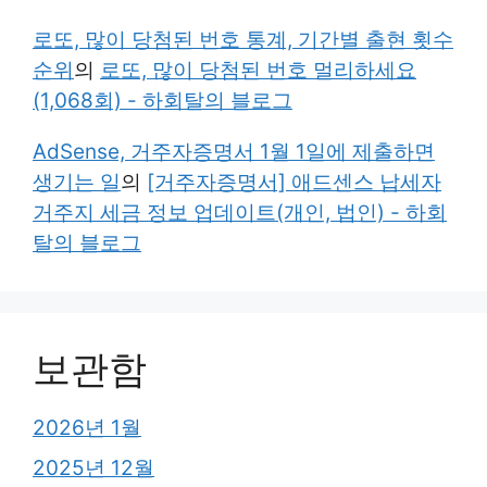
로또, 많이 당첨된 번호 통계, 기간별 출현 횟수
순위
의
로또, 많이 당첨된 번호 멀리하세요
(1,068회) - 하회탈의 블로그
AdSense, 거주자증명서 1월 1일에 제출하면
생기는 일
의
[거주자증명서] 애드센스 납세자
거주지 세금 정보 업데이트(개인, 법인) - 하회
탈의 블로그
보관함
2026년 1월
2025년 12월