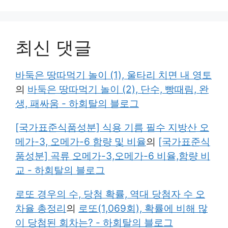
최신 댓글
바둑은 땅따먹기 놀이 (1), 울타리 치면 내 영토
의
바둑은 땅따먹기 놀이 (2), 단수, 빵때림, 완
생, 패싸움 - 하회탈의 블로그
[국가표준식품성분] 식용 기름 필수 지방산 오
메가-3, 오메가-6 함량 및 비율
의
[국가표준식
품성분] 곡류 오메가-3,오메가-6 비율,함량 비
교 - 하회탈의 블로그
로또 경우의 수, 당첨 확률, 역대 당첨자 수 오
차율 총정리
의
로또(1,069회), 확률에 비해 많
이 당첨된 회차는? - 하회탈의 블로그