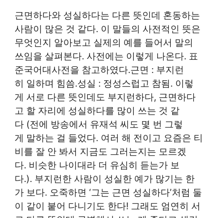
근면하다와 성실하다는 다른 뜻인데 혼동하는
사람이 많은 것 같다. 이 말들의 사전적인 뜻은
무엇인지 알아보고 실제의 예를 들어서 말의
쓰임을 살펴본다. 사전에는 이렇게 나온다. 표
준국어대사전을 참고하였다.근면 : 부지런
히 일하며 힘씀.성실 : 정성스럽고 참됨. 이렇
게 서로 다른 뜻인데도 부지런하다, 근면하다
고 할 자리에 성실하다를 많이 쓰는 것 같
다 (전에 방송에서 유재석 씨도 몇 번 그렇
게 말하는 걸 들었다. 여러 해 전이고 요즘은 티
비를 잘 안 봐서 지금도 그러는지는 모르겠
다. 비슷한 나이대라 더 유심히 듣는가 보
다.). 부지런한 사람이 성실한 예가 많기는 한
가 보다. 오죽하면 ‘그는 근면 성실하다’처럼 둘
이 같이 붙어 다니기도 한다! 그래도 엄연히 서