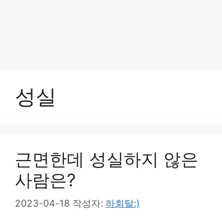
성실
근면한데 성실하지 않은
사람은?
2023-04-18
작성자:
하회탈:)