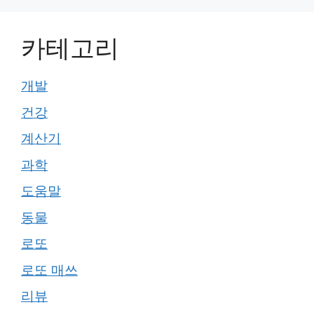
카테고리
개발
건강
계산기
과학
도움말
동물
로또
로또 매쓰
리뷰