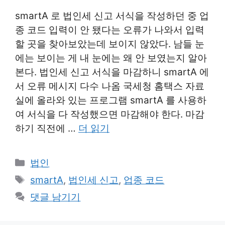
smartA 로 법인세 신고 서식을 작성하던 중 업
종 코드 입력이 안 됐다는 오류가 나와서 입력
할 곳을 찾아보았는데 보이지 않았다. 남들 눈
에는 보이는 게 내 눈에는 왜 안 보였는지 알아
본다. 법인세 신고 서식을 마감하니 smartA 에
서 오류 메시지 다수 나옴 국세청 홈택스 자료
실에 올라와 있는 프로그램 smartA 를 사용하
여 서식을 다 작성했으면 마감해야 한다. 마감
하기 직전에 …
더 읽기
카
법인
테
태
smartA
,
법인세 신고
,
업종 코드
고
그
댓글 남기기
리