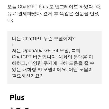
오늘 ChatGPT Plus 로 업그레이드 하였다. 즉,
유료 결제하였다. 결제 후 똑같은 질문을 던졌
다:
너는 ChatGPT 무슨 모델이지?
:
저는 OpenAI의 GPT-4 모델, 특히 
ChatGPT 버전입니다. 대화의 문맥을 이
해하고, 다양한 주제에 대해 도움을 줄 수 
있는 대화형 AI 모델이에요. 어떤 도움이 
필요하신가요?