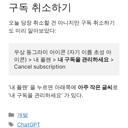
구독 취소하기
오늘 당장 취소할 건 아니지만 구독 취소하기
도 미리 알아보았다:
우상 동그라미 아이콘 (자기 이름 초성 아
이콘) > 내 플랜 > 
내 구독을 관리하세요
 > 
Cancel subscription
‘내 플랜’ 을 누르면 아래쪽에
아주 작은 글씨
로
‘내 구독을 관리하세요’ 가 있다.
카
개발
테
태
ChatGPT