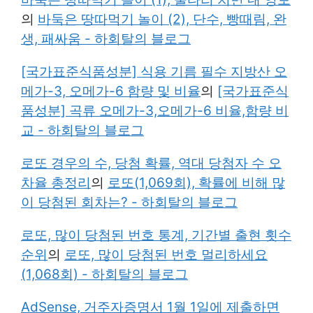
의
바둑은 땅따먹기 놀이 (2), 단수, 빵때림, 완
생, 패싸움 - 하회탈의 블로그
[국가표준식품성분] 식용 기름 필수 지방산 오
메가-3, 오메가-6 함량 및 비율
의
[국가표준식
품성분] 곡류 오메가-3,오메가-6 비율,함량 비
교 - 하회탈의 블로그
로또 경우의 수, 당첨 확률, 역대 당첨자 수 오
차율 총정리
의
로또(1,069회), 확률에 비해 많
이 당첨된 회차는? - 하회탈의 블로그
로또, 많이 당첨된 번호 통계, 기간별 출현 횟수
순위
의
로또, 많이 당첨된 번호 멀리하세요
(1,068회) - 하회탈의 블로그
AdSense, 거주자증명서 1월 1일에 제출하면