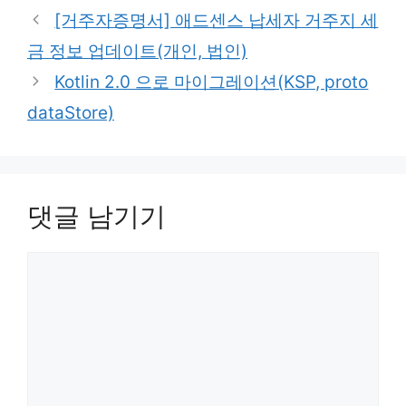
고
그
[거주자증명서] 애드센스 납세자 거주지 세
리
금 정보 업데이트(개인, 법인)
Kotlin 2.0 으로 마이그레이션(KSP, proto
dataStore)
댓글 남기기
댓
글