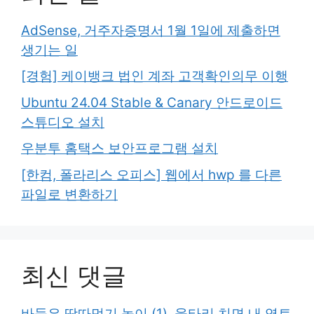
AdSense, 거주자증명서 1월 1일에 제출하면
생기는 일
[경험] 케이뱅크 법인 계좌 고객확인의무 이행
Ubuntu 24.04 Stable & Canary 안드로이드
스튜디오 설치
우분투 홈택스 보안프로그램 설치
[한컴, 폴라리스 오피스] 웹에서 hwp 를 다른
파일로 변환하기
최신 댓글
바둑은 땅따먹기 놀이 (1), 울타리 치면 내 영토