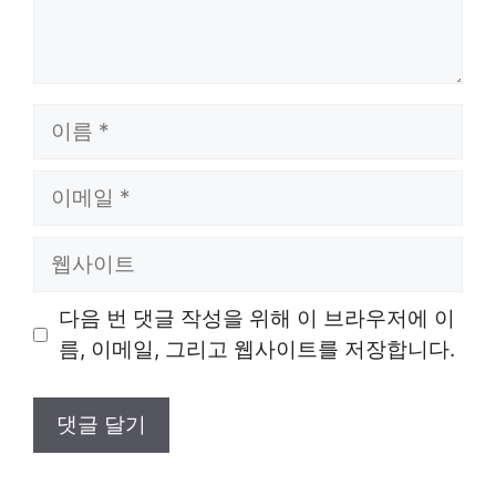
이
름
이
메
일
웹
사
이
다음 번 댓글 작성을 위해 이 브라우저에 이
트
름, 이메일, 그리고 웹사이트를 저장합니다.