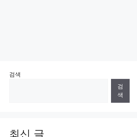
검색
검
색
최신 글