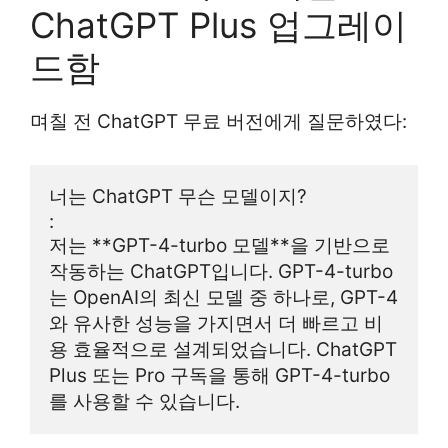
ChatGPT Plus 업그레이
드함
며칠 전 ChatGPT 무료 버전에게 질문하였다:
너는 ChatGPT 무슨 모델이지?
:
저는 **GPT-4-turbo 모델**을 기반으로 
작동하는 ChatGPT입니다. GPT-4-turbo
는 OpenAI의 최신 모델 중 하나로, GPT-4
와 유사한 성능을 가지면서 더 빠르고 비
용 효율적으로 설계되었습니다. ChatGPT 
Plus 또는 Pro 구독을 통해 GPT-4-turbo
를 사용할 수 있습니다.