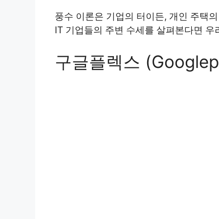
풍수 이론은 기업의 터이든, 개인 주택의
IT 기업들의 주변 수세를 살펴본다면 우
구글플렉스 (Googlepl