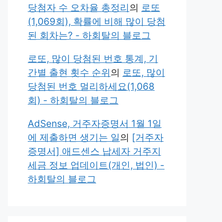
당첨자 수 오차율 총정리
의
로또
(1,069회), 확률에 비해 많이 당첨
된 회차는? - 하회탈의 블로그
로또, 많이 당첨된 번호 통계, 기
간별 출현 횟수 순위
의
로또, 많이
당첨된 번호 멀리하세요(1,068
회) - 하회탈의 블로그
AdSense, 거주자증명서 1월 1일
에 제출하면 생기는 일
의
[거주자
증명서] 애드센스 납세자 거주지
세금 정보 업데이트(개인, 법인) -
하회탈의 블로그