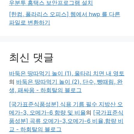
우분투 홈택스 보안프로그램 설치
[한컴, 폴라리스 오피스] 웹에서 hwp 를 다른
파일로 변환하기
최신 댓글
바둑은 땅따먹기 놀이 (1), 울타리 치면 내 영토
의
바둑은 땅따먹기 놀이 (2), 단수, 빵때림, 완
생, 패싸움 - 하회탈의 블로그
[국가표준식품성분] 식용 기름 필수 지방산 오
메가-3, 오메가-6 함량 및 비율
의
[국가표준식
품성분] 곡류 오메가-3,오메가-6 비율,함량 비
교 - 하회탈의 블로그