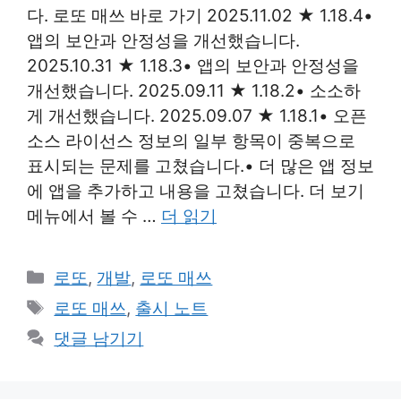
다. 로또 매쓰 바로 가기 2025.11.02 ★ 1.18.4•
앱의 보안과 안정성을 개선했습니다.
2025.10.31 ★ 1.18.3• 앱의 보안과 안정성을
개선했습니다. 2025.09.11 ★ 1.18.2• 소소하
게 개선했습니다. 2025.09.07 ★ 1.18.1• 오픈
소스 라이선스 정보의 일부 항목이 중복으로
표시되는 문제를 고쳤습니다.• 더 많은 앱 정보
에 앱을 추가하고 내용을 고쳤습니다. 더 보기
메뉴에서 볼 수 …
더 읽기
카
로또
,
개발
,
로또 매쓰
테
태
로또 매쓰
,
출시 노트
고
그
댓글 남기기
리