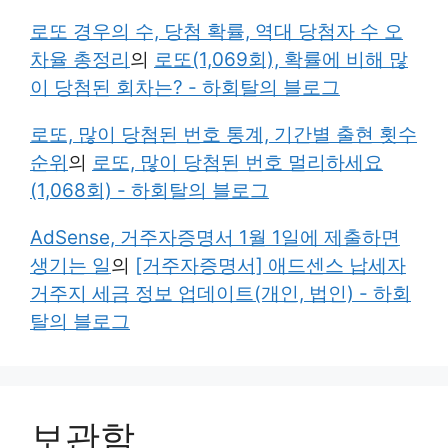
로또 경우의 수, 당첨 확률, 역대 당첨자 수 오
차율 총정리
의
로또(1,069회), 확률에 비해 많
이 당첨된 회차는? - 하회탈의 블로그
로또, 많이 당첨된 번호 통계, 기간별 출현 횟수
순위
의
로또, 많이 당첨된 번호 멀리하세요
(1,068회) - 하회탈의 블로그
AdSense, 거주자증명서 1월 1일에 제출하면
생기는 일
의
[거주자증명서] 애드센스 납세자
거주지 세금 정보 업데이트(개인, 법인) - 하회
탈의 블로그
보관함