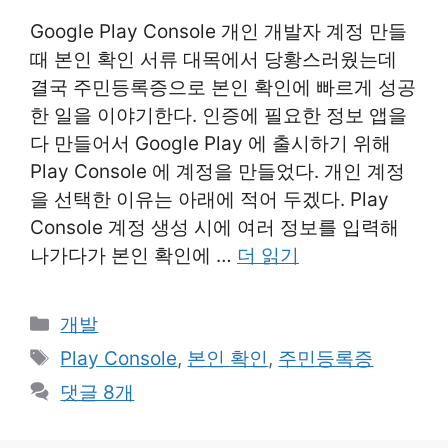
Google Play Console 개인 개발자 계정 만들
때 본인 확인 서류 대목에서 당황스러웠는데
결국 주민등록증으로 본인 확인에 빠르게 성공
한 일을 이야기한다. 인증에 필요한 정보 앱을
다 만들어서 Google Play 에 출시하기 위해
Play Console 에 계정을 만들었다. 개인 계정
을 선택한 이유는 아래에 적어 두겠다. Play
Console 계정 생성 시에 여러 정보를 입력해
나가다가 본인 확인에 …
더 읽기
카
개발
테
태
Play Console
,
본인 확인
,
주민등록증
고
그
댓글 8개
리