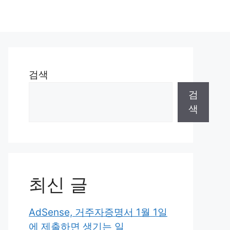
검색
검
색
최신 글
AdSense, 거주자증명서 1월 1일
에 제출하면 생기는 일