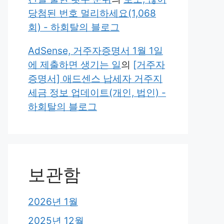
당첨된 번호 멀리하세요(1,068
회) - 하회탈의 블로그
AdSense, 거주자증명서 1월 1일
에 제출하면 생기는 일
의
[거주자
증명서] 애드센스 납세자 거주지
세금 정보 업데이트(개인, 법인) -
하회탈의 블로그
보관함
2026년 1월
2025년 12월