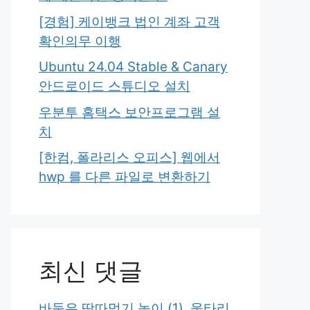
[경험] 케이뱅크 법인 계좌 고객
확인의무 이행
Ubuntu 24.04 Stable & Canary
안드로이드 스튜디오 설치
우분투 홈택스 보안프로그램 설
치
[한컴, 폴라리스 오피스] 웹에서
hwp 를 다른 파일로 변환하기
최신 댓글
바둑은 땅따먹기 놀이 (1), 울타리