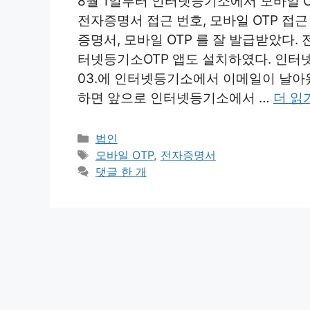
8월 1일부터 인터넷등기소에서 모바일 O
전자증명서 접근 번호, 모바일 OTP 접근
증명서, 모바일 OTP 를 잘 발급받았다
터넷등기소OTP 앱도 설치하였다. 인터넷등
03.에 인터넷등기소에서 이메일이 날아왔
하면 앞으로 인터넷등기소에서 …
더 읽
카
법인
테
태
모바일 OTP
,
전자증명서
고
그
댓글 한 개
리