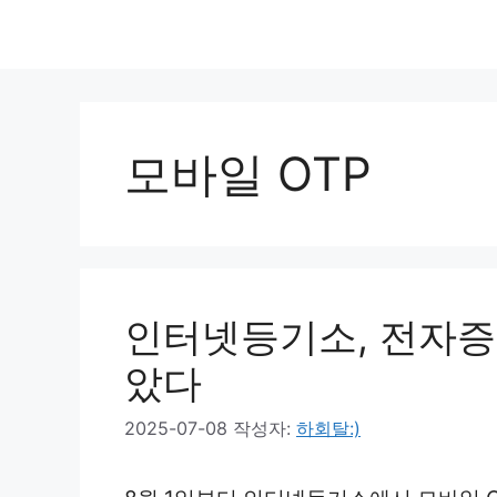
모바일 OTP
인터넷등기소, 전자증명
았다
2025-07-08
작성자:
하회탈:)