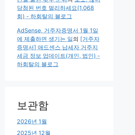
당첨된 번호 멀리하세요(1,068
회) - 하회탈의 블로그
AdSense, 거주자증명서 1월 1일
에 제출하면 생기는 일
의
[거주자
증명서] 애드센스 납세자 거주지
세금 정보 업데이트(개인, 법인) -
하회탈의 블로그
보관함
2026년 1월
2025년 12월