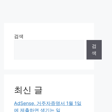
검색
검
색
최신 글
AdSense, 거주자증명서 1월 1일
에 제출하면 생기는 일