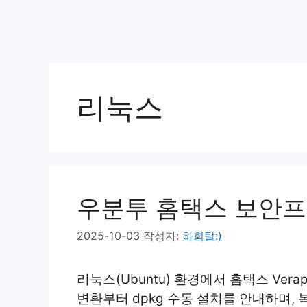
리눅스
우분투 홈택스 보안
2025-10-03
작성자:
하회탈:)
리눅스(Ubuntu) 환경에서 홈택스 Ver
변환부터 dpkg 수동 설치를 안내하며,