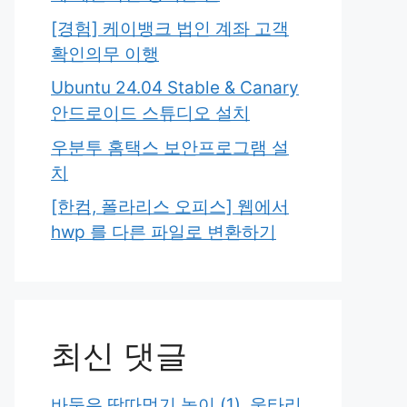
[경험] 케이뱅크 법인 계좌 고객
확인의무 이행
Ubuntu 24.04 Stable & Canary
안드로이드 스튜디오 설치
우분투 홈택스 보안프로그램 설
치
[한컴, 폴라리스 오피스] 웹에서
hwp 를 다른 파일로 변환하기
최신 댓글
바둑은 땅따먹기 놀이 (1), 울타리