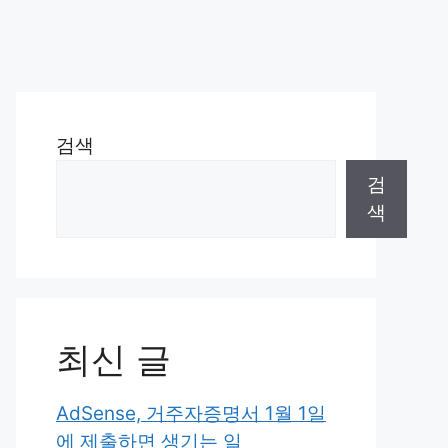
검색
검
색
최신 글
AdSense, 거주자증명서 1월 1일
에 제출하면 생기는 일