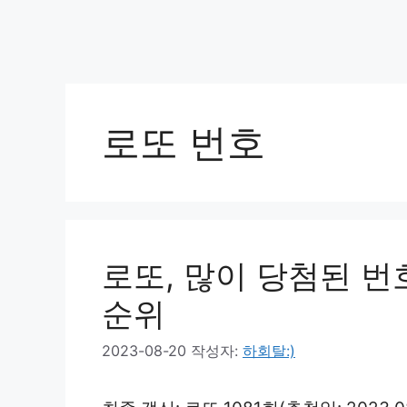
로또 번호
로또, 많이 당첨된 번
순위
2023-08-20
작성자:
하회탈:)