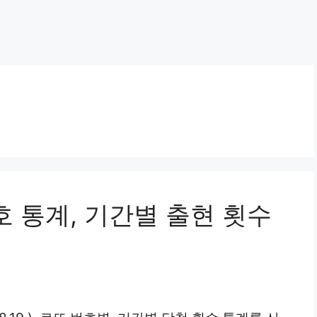
호 통계, 기간별 출현 횟수