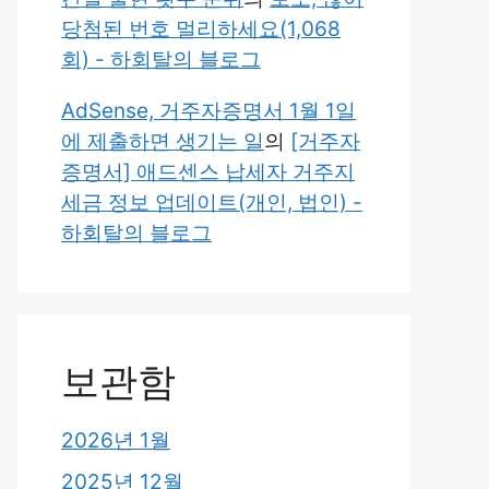
당첨된 번호 멀리하세요(1,068
회) - 하회탈의 블로그
AdSense, 거주자증명서 1월 1일
에 제출하면 생기는 일
의
[거주자
증명서] 애드센스 납세자 거주지
세금 정보 업데이트(개인, 법인) -
하회탈의 블로그
보관함
2026년 1월
2025년 12월