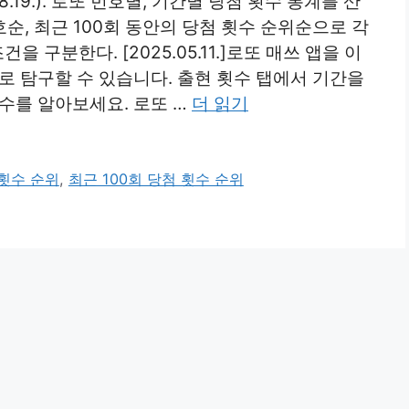
08.19.). 로또 번호별, 기간별 당첨 횟수 통계를 산
호순, 최근 100회 동안의 당첨 횟수 순위순으로 각
 구분한다. [2025.05.11.]로또 매쓰 앱을 이
로 탐구할 수 있습니다. 출현 횟수 탭에서 기간을
수를 알아보세요. 로또 …
더 읽기
 횟수 순위
,
최근 100회 당첨 횟수 순위