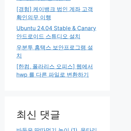
[경험] 케이뱅크 법인 계좌 고객
확인의무 이행
Ubuntu 24.04 Stable & Canary
안드로이드 스튜디오 설치
우분투 홈택스 보안프로그램 설
치
[한컴, 폴라리스 오피스] 웹에서
hwp 를 다른 파일로 변환하기
최신 댓글
바둑은 땅따먹기 놀이 (1), 울타리