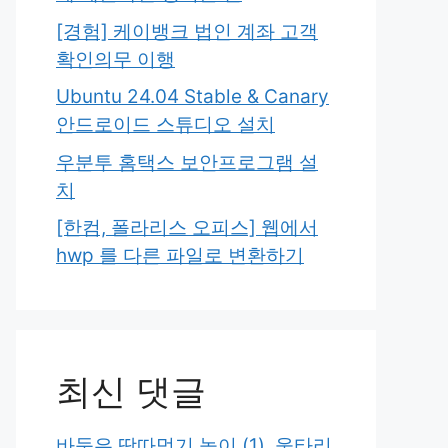
[경험] 케이뱅크 법인 계좌 고객
확인의무 이행
Ubuntu 24.04 Stable & Canary
안드로이드 스튜디오 설치
우분투 홈택스 보안프로그램 설
치
[한컴, 폴라리스 오피스] 웹에서
hwp 를 다른 파일로 변환하기
최신 댓글
바둑은 땅따먹기 놀이 (1), 울타리