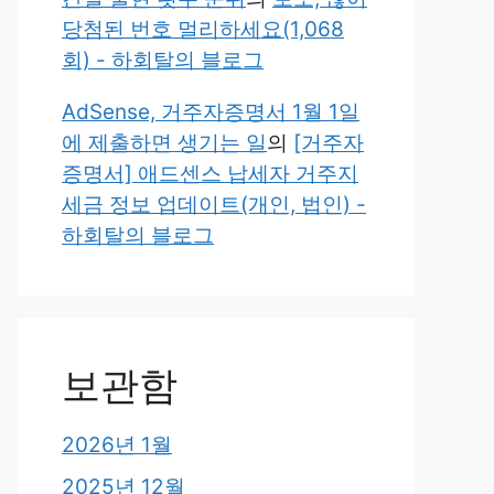
당첨된 번호 멀리하세요(1,068
회) - 하회탈의 블로그
AdSense, 거주자증명서 1월 1일
에 제출하면 생기는 일
의
[거주자
증명서] 애드센스 납세자 거주지
세금 정보 업데이트(개인, 법인) -
하회탈의 블로그
보관함
2026년 1월
2025년 12월