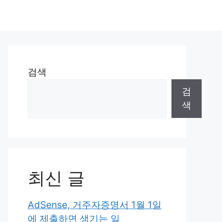
검색
검
색
최신 글
AdSense, 거주자증명서 1월 1일
에 제출하면 생기는 일