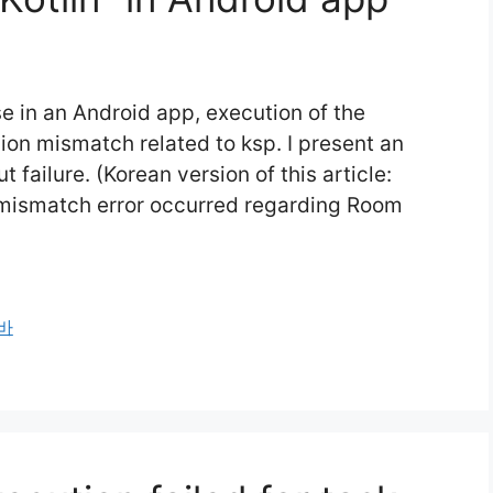
 in an Android app, execution of the
ion mismatch related to ksp. I present an
 failure. (Korean version of this article:
n mismatch error occurred regarding Room
바