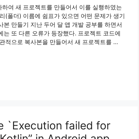
사하여 새 프로젝트를 만들어서 이를 실행하였는
리(폴더) 이름에 쉼표가 있으면 어떤 문제가 생기
본 만들기 지난 두어 달 앱 개발 공부를 하면서
에는 또 다른 오류가 등장했다. 프로젝트 코드에
습관적으로 복사본을 만들어서 새 프로젝트를 …
e `Execution failed for
Kotlin” in Android app