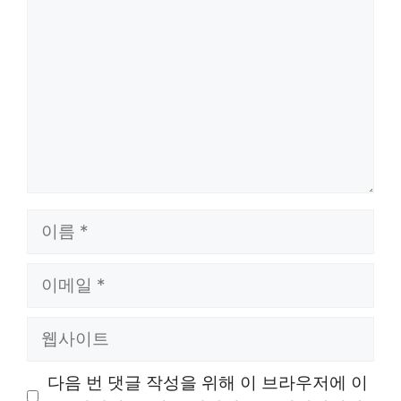
글
이
름
이
메
일
웹
사
이
다음 번 댓글 작성을 위해 이 브라우저에 이