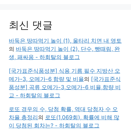
최신 댓글
바둑은 땅따먹기 놀이 (1), 울타리 치면 내 영토
의
바둑은 땅따먹기 놀이 (2), 단수, 빵때림, 완
생, 패싸움 - 하회탈의 블로그
[국가표준식품성분] 식용 기름 필수 지방산 오
메가-3, 오메가-6 함량 및 비율
의
[국가표준식
품성분] 곡류 오메가-3,오메가-6 비율,함량 비
교 - 하회탈의 블로그
로또 경우의 수, 당첨 확률, 역대 당첨자 수 오
차율 총정리
의
로또(1,069회), 확률에 비해 많
이 당첨된 회차는? - 하회탈의 블로그