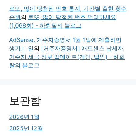
로또, 많이 당첨된 번호 통계, 기간별 출현 횟수
순위
의
로또, 많이 당첨된 번호 멀리하세요
(1,068회) - 하회탈의 블로그
AdSense, 거주자증명서 1월 1일에 제출하면
생기는 일
의
[거주자증명서] 애드센스 납세자
거주지 세금 정보 업데이트(개인, 법인) - 하회
탈의 블로그
보관함
2026년 1월
2025년 12월