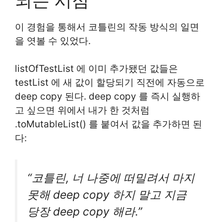
이 경험을 통해서 코틀린의 작동 방식의 일면
을 엿볼 수 있었다.
listOfTestList 에 이미 추가됐던 값들은
testList 에 새 값이 할당되기 직전에 자동으로
deep copy 된다. deep copy 를 즉시 실행하
고 싶으면 위에서 내가 한 것처럼
.toMutableList() 를 붙여서 값을 추가하면 된
다:
“코틀린, 너 나중에 떠밀려서 마지
못해 deep copy 하지 말고 지금
당장 deep copy 해라.”