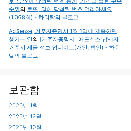
로또, 많이 당첨된 번호 통계, 기간별 출현 횟수
순위
의
로또, 많이 당첨된 번호 멀리하세요
(1,068회) - 하회탈의 블로그
AdSense, 거주자증명서 1월 1일에 제출하면
생기는 일
의
[거주자증명서] 애드센스 납세자
거주지 세금 정보 업데이트(개인, 법인) - 하회
탈의 블로그
보관함
2026년 1월
2025년 12월
2025년 10월