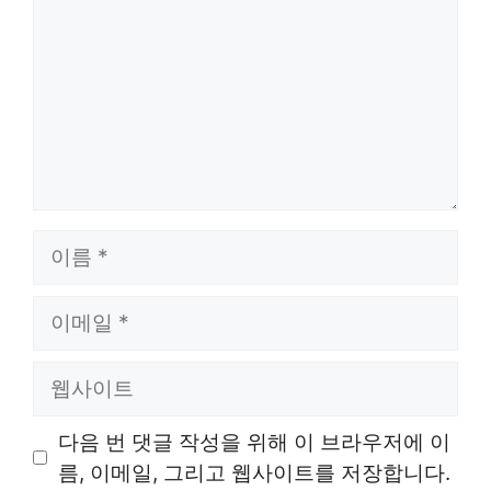
이
름
이
메
일
웹
사
이
다음 번 댓글 작성을 위해 이 브라우저에 이
트
름, 이메일, 그리고 웹사이트를 저장합니다.