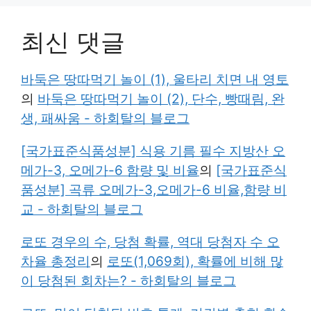
최신 댓글
바둑은 땅따먹기 놀이 (1), 울타리 치면 내 영토
의
바둑은 땅따먹기 놀이 (2), 단수, 빵때림, 완
생, 패싸움 - 하회탈의 블로그
[국가표준식품성분] 식용 기름 필수 지방산 오
메가-3, 오메가-6 함량 및 비율
의
[국가표준식
품성분] 곡류 오메가-3,오메가-6 비율,함량 비
교 - 하회탈의 블로그
로또 경우의 수, 당첨 확률, 역대 당첨자 수 오
차율 총정리
의
로또(1,069회), 확률에 비해 많
이 당첨된 회차는? - 하회탈의 블로그