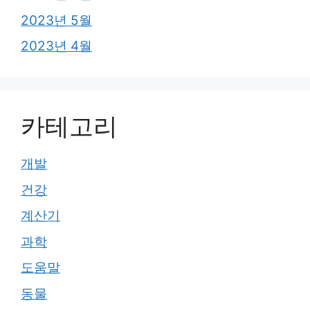
2023년 5월
2023년 4월
카테고리
개발
건강
계산기
과학
도움말
동물