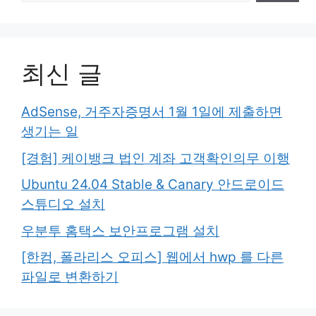
최신 글
AdSense, 거주자증명서 1월 1일에 제출하면
생기는 일
[경험] 케이뱅크 법인 계좌 고객확인의무 이행
Ubuntu 24.04 Stable & Canary 안드로이드
스튜디오 설치
우분투 홈택스 보안프로그램 설치
[한컴, 폴라리스 오피스] 웹에서 hwp 를 다른
파일로 변환하기